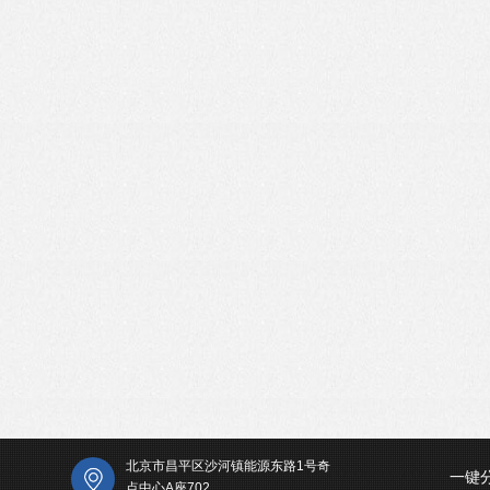
北京市昌平区沙河镇能源东路1号奇
一键
点中心A座702