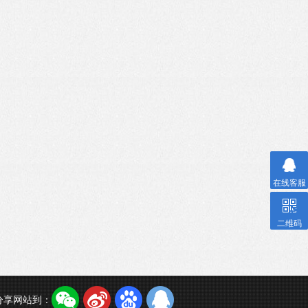
在线客服
二维码
分享网站到：