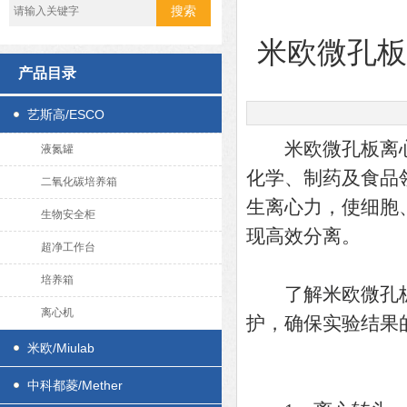
米欧微孔
产品目录
艺斯高/ESCO
米欧微孔板离心
液氮罐
化学、制药及食品
二氧化碳培养箱
生离心力，使细胞
生物安全柜
现高效分离。
超净工作台
培养箱
了解
米欧微孔
离心机
护，确保实验结果
米欧/Miulab
中科都菱/Mether