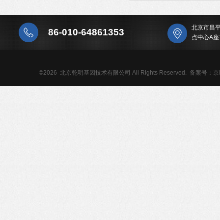
北京市昌
86-010-64861353
点中心A座
©2026 北京乾明基因技术有限公司 All Rights Reserved.
备案号：京IC