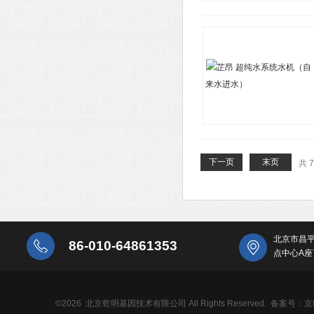
下一页
末页
共 
北京市昌
86-010-64861353
点中心A座
©2026 北京乾明基因技术有限公司 All Rights Reserved.
备案号：京IC