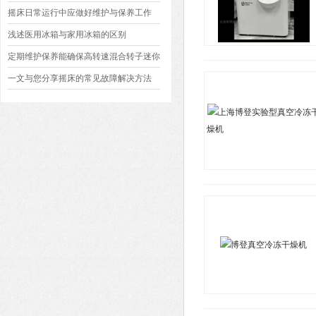
高工作效率
摇床日常运行中应做好维护与保养工作
浅述医用冰箱与家用冰箱的区别
定期维护保养能确保高转速混合转子迷你
离心机正常运行
一文与您分享摇床的常见故障解决方法