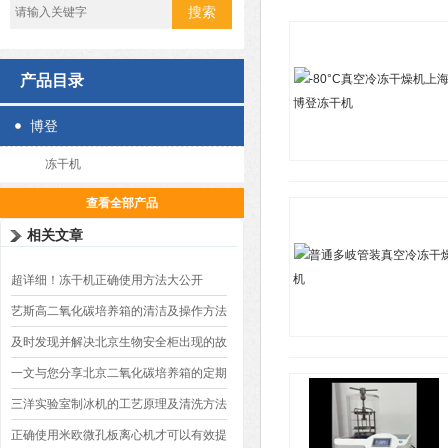
产品目录
博登
冻干机
查看全部产品
相关文章
超详细！冻干机正确使用方法大公开
艺斯高二氧化碳培养箱的清洁及操作方法
介绍
及时发现并解决北京生物安全柜出现的故
障至关重要
一文与您分享北京二氧化碳培养箱的定期
维护保养方法
三洋实验室制冰机的工艺原理及清洗方法
介绍
正确使用米欧微孔板离心机才可以有效提