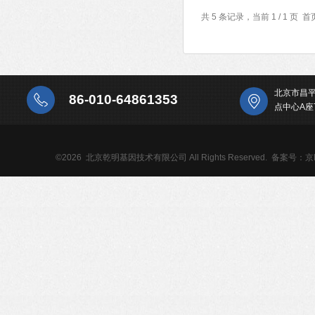
共 5 条记录，当前 1 / 1 
北京市昌
86-010-64861353
点中心A座
©2026 北京乾明基因技术有限公司 All Rights Reserved.
备案号：京IC