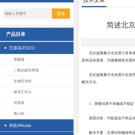
技术文章
简述北
产品目录
艺斯高/ESCO
北京超微量分光光度计具有体积
液氮罐
及样品浓度值，为微量物质浓度
二氧化碳培养箱
北京超微量分光光度计
在使
生物安全柜
解决方法。
超净工作台
培养箱
1、测量结果不准确或不稳定
离心机
原因分析：可能是由于样品未充
米欧/Miulab
解决方案：在测试前确保样品充