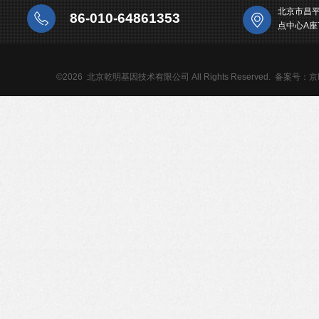
北京市昌
86-010-64861353
点中心A座
©2026 北京乾明基因技术有限公司 All Rights Reserved.
备案号：京IC