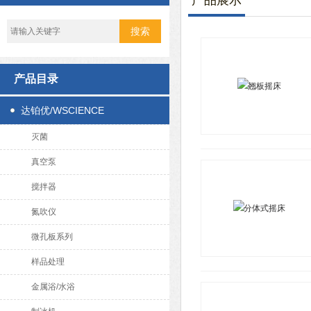
产品展示
产品目录
达铂优/WSCIENCE
灭菌
真空泵
搅拌器
氮吹仪
微孔板系列
样品处理
金属浴/水浴