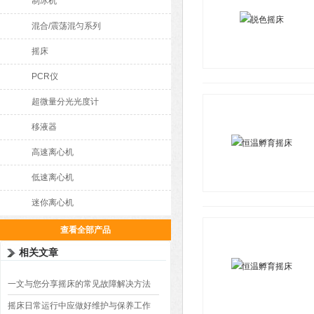
制冰机
混合/震荡混匀系列
摇床
PCR仪
超微量分光光度计
移液器
高速离心机
低速离心机
迷你离心机
查看全部产品
相关文章
一文与您分享摇床的常见故障解决方法
摇床日常运行中应做好维护与保养工作