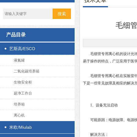
技术文章
毛细
产品目录
艺斯高/ESCO
毛细管专用离心机的设计允许在
液氮罐
易于操作的特点，广泛应用于医
二氧化碳培养箱
毛细管专用离心机
在实验室
生物安全柜
下是一些常见故障及相应的解决
超净工作台
培养箱
1、设备无法启动
离心机
可能原因：电源故障、电源线
米欧/Miulab
解决方法：