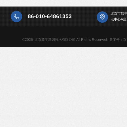
北京市昌
86-010-64861353
点中心A座
©2026 北京乾明基因技术有限公司 All Rights Reserved.
备案号：京IC