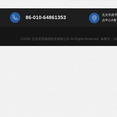
北京市昌
86-010-64861353
点中心A座
©2026 北京乾明基因技术有限公司 All Rights Reserved.
备案号：京IC