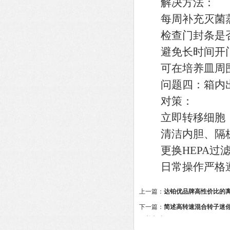
解决方法：
每周补充灭菌蒸
检查门封条是否
避免长时间开门
可在培养皿周围
问题四：箱内出
对策：
立即转移细胞，执行
清洁内胆、隔板、
更换HEPA过滤器
日常操作严格遵
上一篇：
达铂优品牌高性价比的
下一篇：
简述高转速混合转子迷
保养方法