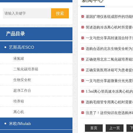
新闻中心
基因扩增仪各组成部件的功能
简述选购冷冻离心机时所需要
产品目录
一文与您分享高转速混合转子
艺斯高/ESCO
选购合适的北京生物安全柜为
液氮罐
正确使用北京二氧化碳培养箱
二氧化碳培养箱
正确安装医用冰箱可为患者提
生物安全柜
一文与您分享超微量分光光度
超净工作台
1.5ml离心管高速冷冻离心
培养箱
选购毛细管专用离心机时需要
离心机
注意了！这些知识在您选购米
米欧/Miulab
首页
上一页