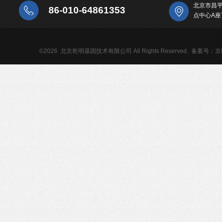
北京市昌
86-010-64861353
点中心A座
©2026 北京乾明基因技术有限公司 All Rights Reserved.
备案号：京IC