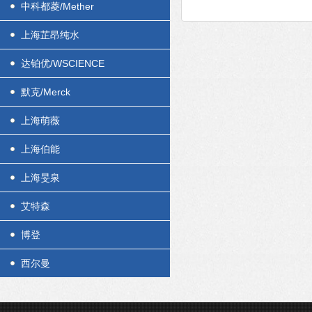
中科都菱/Mether
上海芷昂纯水
达铂优/WSCIENCE
默克/Merck
上海萌薇
上海伯能
上海旻泉
艾特森
博登
西尔曼