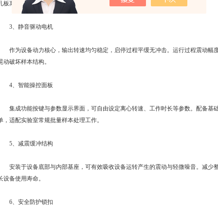
孔板离心作业提供洁净安全的运行环境。
3、静音驱动电机
作为设备动力核心，输出转速均匀稳定，启停过程平缓无冲击。运行过程震动幅度
晃动破坏样本结构。
4、智能操控面板
集成功能按键与参数显示界面，可自由设定离心转速、工作时长等参数。配备基础
单，适配实验室常规批量样本处理工作。
5、减震缓冲结构
安装于设备底部与内部基座，可有效吸收设备运转产生的震动与轻微噪音。减少整
长设备使用寿命。
6、安全防护锁扣