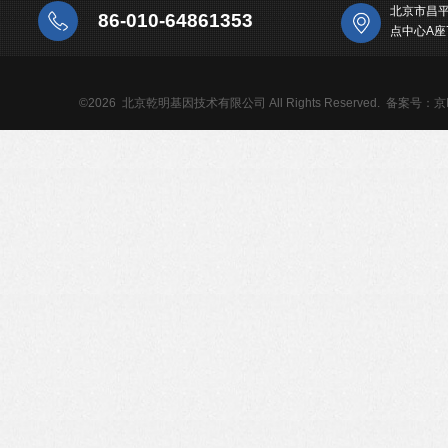
北京市昌
86-010-64861353
点中心A座
©2026 北京乾明基因技术有限公司 All Rights Reserved.
备案号：京IC