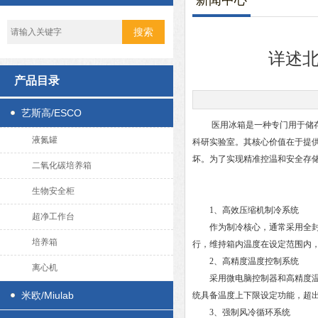
新闻中心
详述
产品目录
艺斯高/ESCO
医用冰箱是一种专门用于储存药
液氮罐
科研实验室。其核心价值在于提
坏。为了实现精准控温和安全存
二氧化碳培养箱
生物安全柜
1、高效压缩机制冷系统
超净工作台
作为制冷核心，通常采用全封闭
培养箱
行，维持箱内温度在设定范围内，如
2、高精度温度控制系统
离心机
采用微电脑控制器和高精度温度
米欧/Miulab
统具备温度上下限设定功能，超
3、强制风冷循环系统