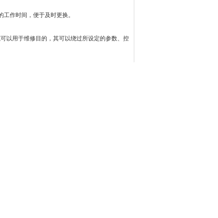
的工作时间，便于及时更换。
可以用于维修目的，其可以绕过所设定的参数、控
键分享网站到：