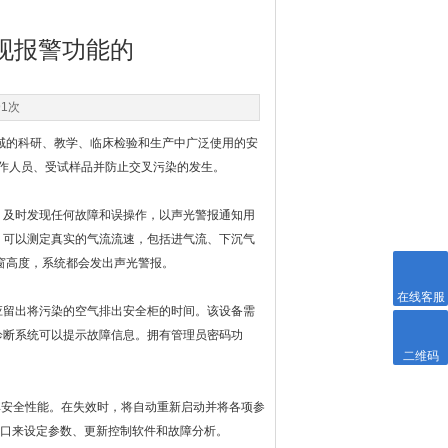
现报警功能的
91次
域的科研、教学、临床检验和生产中广泛使用的安
作人员、受试样品并防止交叉污染的发生。
及时发现任何故障和误操作，以声光警报通知用
，可以测定真实的气流流速，包括进气流、下沉气
窗高度，系统都会发出声光警报。
在线客服
应留出将污染的空气排出安全柜的时间。该设备需
诊断系统可以提示故障信息。拥有管理员密码功
二维码
安全性能。在失效时，将自动重新启动并将各项参
接口来设定参数、更新控制软件和故障分析。