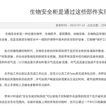
生物安全柜是通过这些部件实
更新时间：2022-07-14 点击次数：25
生物安全柜
是一种在微生物学、生物医学、基因重组、动物实验、生物制品等领
全设备，也是实验室生物安全中一级防护屏障中基本的安全防护设备，它能够*保护工
如今的微电脑控制时代，生物安全柜的控制系统用于监控安全柜的各项操作数值，
户采取措施，并自动采取相应的联锁安全措施。系统带有温度补偿功能的流速传感器
流和外排气流；LCD液晶显示屏实时显示气流流速/流量。对气流流速过低或不安全前
在开始工作以前以及完成工作以后，应至少让其工作5min来完成净化过程，亦即
要有相应的预热和关机程序，并可由用户根据实际需要自主设定时间。硬件故障智能
能，防止非授权人员修改参数和非法操作。
带有计时器的“安全失效控制系统”可以使电子控制硬件在故障的情况下也不破坏其
数设定在安全范围内。在操作面板上调控所有的功能时，也可以通过一个RS232电脑