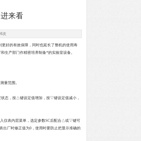
？进来看
26次
到更好的有效保障，同时也延长了整机的使用寿
和生产部门作精密培养制备*的实验室设备。
过测量范围。
定状态，按△键设定值增加，按▽键设定值减小，
入仪表内层菜单，选定参数SC后配合△或▽键可
。仪表出厂时修正值为0，使用时要防止把显示准确的