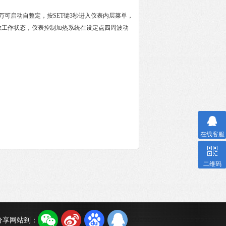
可启动自整定，按SET键3秒进入仪表内层菜单，
数工作状态，仪表控制加热系统在设定点四周波动
在线客服
二维码
分享网站到：