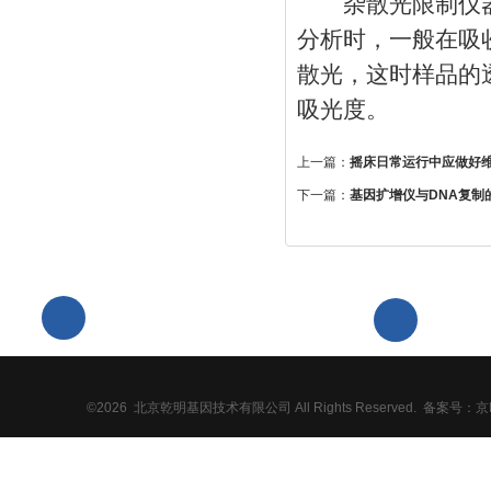
杂散光限制仪器
分析时，一般在吸
散光，这时样品的
吸光度。
上一篇：
摇床日常运行中应做好
下一篇：
基因扩增仪与DNA复制
北京市昌
86-010-64861353
点中心A座
©2026 北京乾明基因技术有限公司 All Rights Reserved.
备案号：京IC