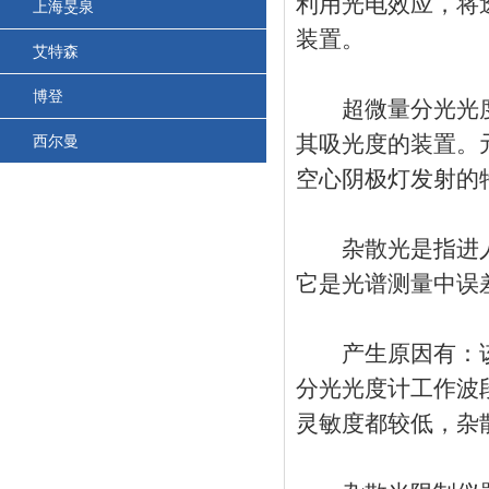
利用光电效应，将
上海旻泉
装置。
艾特森
博登
超微量分光光度
其吸光度的装置。
西尔曼
空心阴极灯发射的
杂散光是指进人
它是光谱测量中误
产生原因有：该
分光光度计工作波
灵敏度都较低，杂