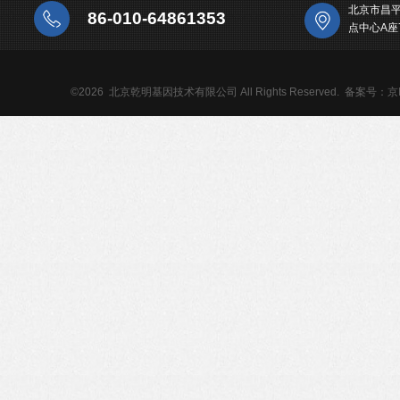
北京市昌
86-010-64861353
点中心A座
©2026 北京乾明基因技术有限公司 All Rights Reserved.
备案号：京IC