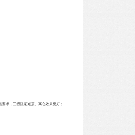
样品要求，三级阻尼减震、离心效果更好；