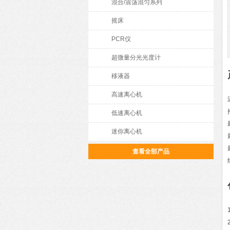
混合/震荡混匀系列
摇床
PCR仪
超微量分光光度计
移液器
高速离心机
低速离心机
迷你离心机
查看全部产品