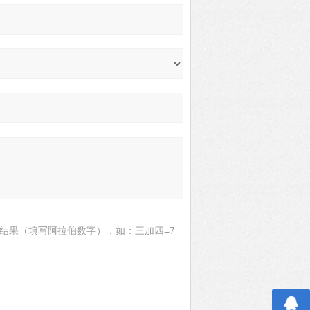
结果（填写阿拉伯数字），如：三加四=7