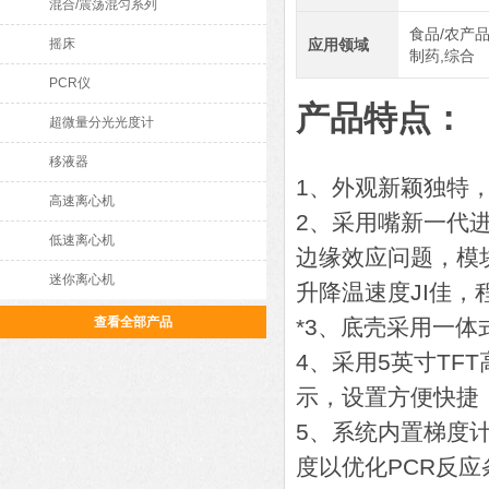
混合/震荡混匀系列
食品/农产品
摇床
应用领域
制药,综合
PCR仪
产品特点：
超微量分光光度计
移液器
1、外观新颖独特
高速离心机
2、采用嘴新一代
低速离心机
边缘效应问题，模
迷你离心机
升降温速度JI佳，
查看全部产品
*3、底壳采用一
4、采用5英寸T
示，设置方便快捷
5、系统内置梯度
度以优化PCR反应