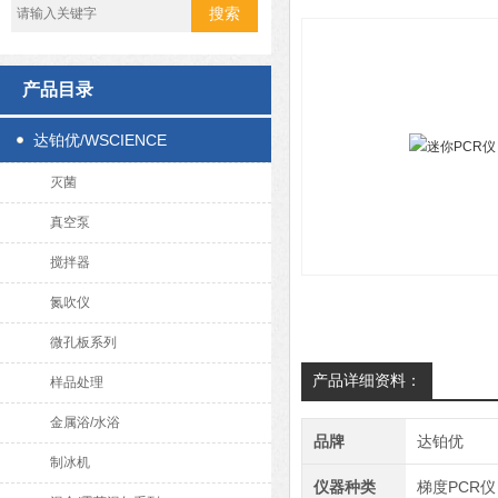
产品目录
达铂优/WSCIENCE
灭菌
真空泵
搅拌器
氮吹仪
微孔板系列
产品详细资料：
样品处理
金属浴/水浴
品牌
达铂优
制冰机
仪器种类
梯度PCR仪