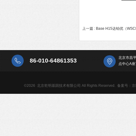
上一篇 :
Base H15达铂优（WS
北京市昌
86-010-64861353
点中心A座
©2026 北京乾明基因技术有限公司 All Rights Reserved.
备案号：京IC