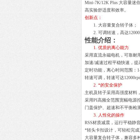
Mini-7K/12K Plus
高实验舒适度和效率
。
创新点：
1.
大容量复合转子体；
2.
可调转速，高达
1200
性能介绍：
1.
优质的离心能力
采用直流永磁电机，可靠耐
加速
/减速过程平稳快速，提
定时功能，离心时间范围：
转速可调，转速可达
12000
2.
*的安全保护
主机及转子采用高强度材料
采用
PI高频全范围宽幅电源
门盖保护、超速和不平衡检
3.
人性化的操作
RSS材质减震，运行平稳静
*转头卡扣设计，可轻松完
大容量复合转子体，兼容多