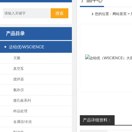
产品中心
您的位置：
网站首页
>
产品目录
达铂优/WSCIENCE
灭菌
真空泵
搅拌器
氮吹仪
微孔板系列
样品处理
产品详细资料：
金属浴/水浴