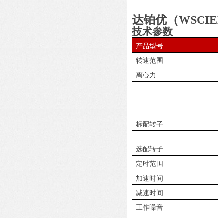
达铂优（WSCI
技术参数
产品型号
转速范围
离心力
标配转子
选配转子
定时范围
加速时间
减速时间
工作噪音