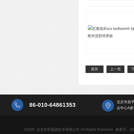
首页
上一页
北京市昌
86-010-64861353
点中心A座
©2026 北京乾明基因技术有限公司 All Rights Reserved.
备案号：京IC