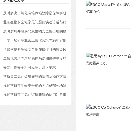
相关文章
及时解决二氧化碳培养箱故障是保障科研
连续性的关键
北京生物安全柜常见问题的快速诊断与精
准解决方法分享
及时发现并解决北京生物安全柜出现的故
障至关重要
一文与您分享北京二氧化碳培养箱的定期
维护保养方法
论如何规避生物安全柜在操作时的感染风
险
二氧化碳培养箱的温控系统和保持温度均
一性的方法介绍
安装生物安全柜时应满足以下要求
艺斯高二氧化碳培养箱的清洁及操作方法
介绍
浅述艺斯高生物安全柜的各组成部分功能
浅述艺斯高二氧化碳培养箱的使用注意事
项