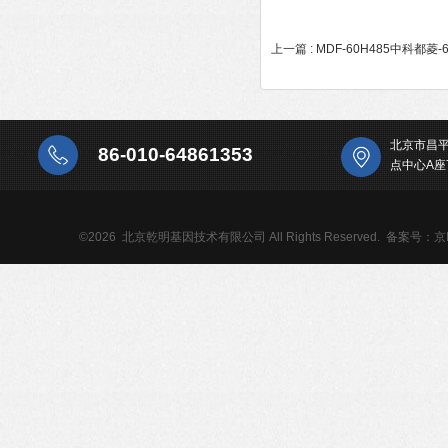
上一篇 :
MDF-60H485中科都菱
北京市昌
86-010-64861353
点中心A座
©2026 北京乾明基因技术有限公司 All Rights Reserved.
备案号：京IC