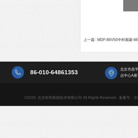
上一篇 :
MDF-86V50中科都菱-
北京市昌
86-010-64861353
点中心A座
©2026 北京乾明基因技术有限公司 All Rights Reserved.
备案号：京IC