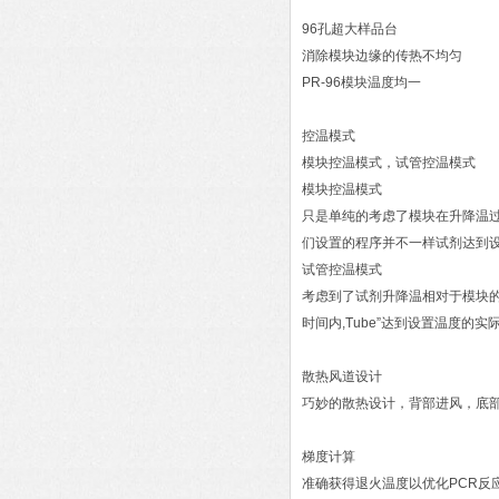
96孔超大样品台
消除模块边缘的传热不均匀
PR-96模块温度均一
控温模式
模块控温模式，试管控温模式
模块控温模式
只是单纯的考虑了模块在升降温过
们设置的程序并不一样试剂达到
试管控温模式
考虑到了试剂升降温相对于模块的之
时间内,Tube”达到设置温度的
散热风道设计
巧妙的散热设计，背部进风，底
梯度计算
准确获得退火温度以优化PCR反