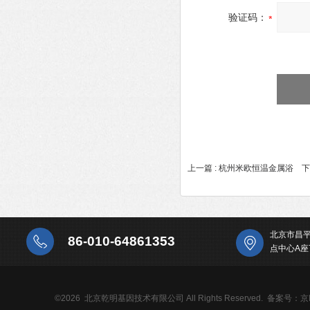
验证码：
上一篇 :
杭州米欧恒温金属浴
下一
北京市昌
86-010-64861353
点中心A座
©2026 北京乾明基因技术有限公司 All Rights Reserved.
备案号：京IC