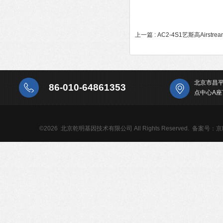
上一篇 :
AC2-4S1艺斯高Airst
北京市昌
86-010-64861353
点中心A座
©2026 北京乾明基因技术有限公司 All Rights Reserved.
备案号：京IC