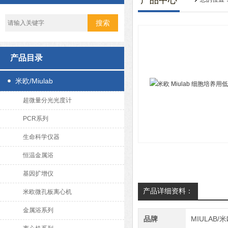
产品中心
产品目录
米欧/Miulab
超微量分光光度计
PCR系列
生命科学仪器
恒温金属浴
基因扩增仪
产品详细资料：
米欧微孔板离心机
金属浴系列
品牌
MIULAB/