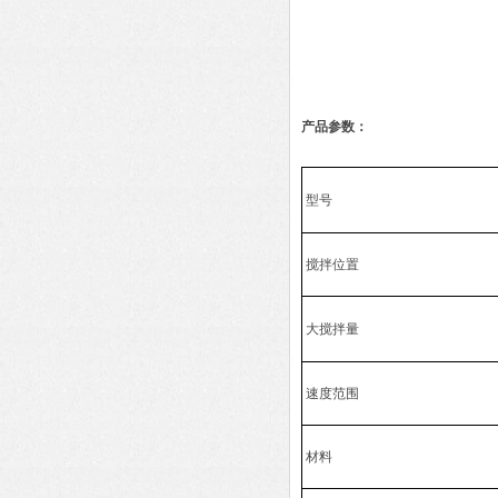
产品参数：
型号
搅拌位置
大搅拌量
速度范围
材料